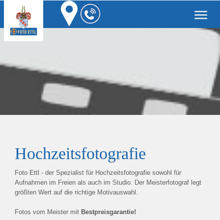
Toggle
naviga
Hochzeitsfotografie
Foto Ettl - der Spezialist für Hochzeitsfotografie sowohl für
Aufnahmen im Freien als auch im Studio. Der Meisterfotograf legt
größten Wert auf die richtige Motivauswahl.
Fotos vom Meister mit
Bestpreisgarantie!